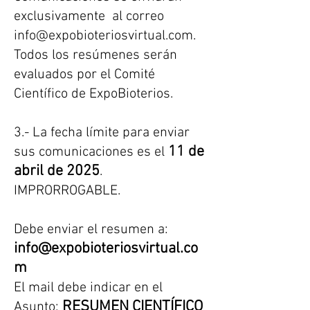
exclusivamente al correo
info@expobioteriosvirtual.com
.
Todos los resúmenes serán
evaluados por el Comité
Científico de ExpoBioterios.
3.- La fecha límite para enviar
11 de
sus comunicaciones es el
abril de 2025
.
IMPRORROGABLE.
Debe enviar el resumen a:
info@expobioteriosvirtual.co
m
El mail debe indicar en el
RESUMEN CIENTÍFICO
Asunto: