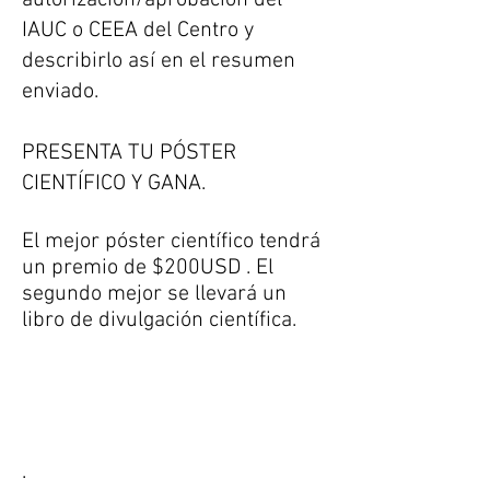
autorización/aprobación del
IAUC o CEEA del Centro y
describirlo así en el resumen
enviado.
PRESENTA TU PÓSTER
CIENTÍFICO Y GANA.
El mejor póster
científico
tendrá
un premio de $200USD . El
segundo mejor se llevará un
libro de divulgación científica.
.