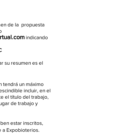
men de la propuesta
o
rtual.com
indicando
C
iar su resumen es el
n tendrá un máximo
cindible incluir, en el
el título del trabajo,
ugar de trabajo y
ben estar inscritos,
e a Expobioterios.