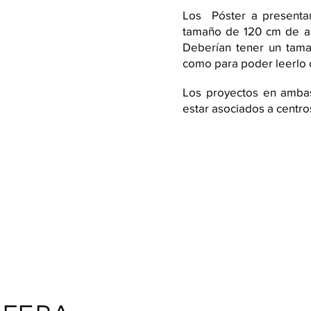
Los Póster a presentar
tamaño de 120 cm de al
Deberían tener un tamañ
como para poder leerlo
Los proyectos en amba
estar asociados a centro