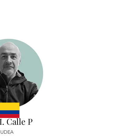
I. Calle P
UDEA