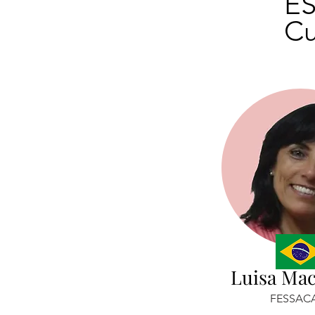
E
Cu
Luisa Ma
FESSAC