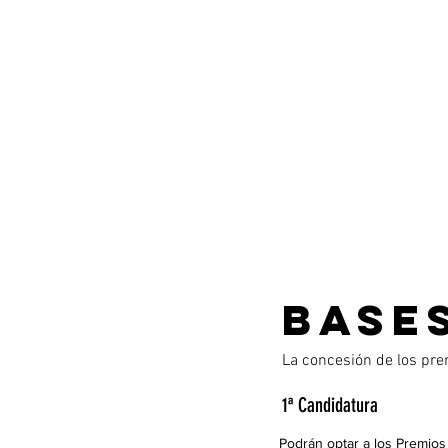
BASE
La concesión de los pre
1ª Candidatura
Podrán optar a los Premios