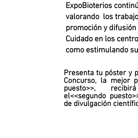
ExpoBioterios contin
valorando los trabaj
promoción y difusión 
Cuidado en los centro
como estimulando su 
Presenta tu póster y p
Concurso, la mejor 
puesto>>
, recibi
el<<segundo puesto>>,
de
divulgación científi