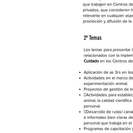
que trabajen en Centros de
privados, que consideren h
relevante en cualquier asp
promoción y difusión de la 
2ª Temas
Los temas para presentar 
relacionados con la imple
Cuidado
en los Centros de
Aplicación de as 3rs en lo
Actividades en el marco de
experimentación animal.
Proyectos de gestión de b
Actividades para establec
animal, la calidad científic
personal.
Desarrollo de rutas/ cana
e informales bien claras d
personal que trabaja en el 
Programas de capcitación 