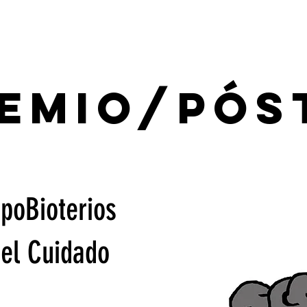
EMIO/PÓS
poBioterios
del Cuidado