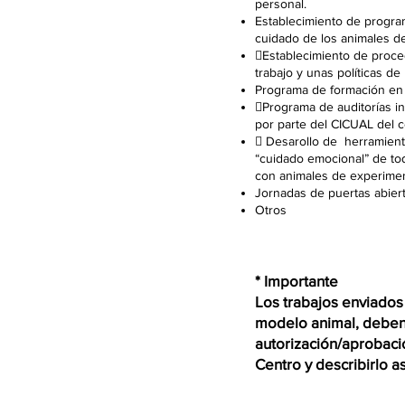
personal.
Establecimiento de progr
cuidado de los animales d
Establecimiento de proce
trabajo y unas políticas de
Programa de formación en 
Programa de auditorías i
por parte del CICUAL del c
 Desarollo de herramient
“cuidado emocional” de tod
con animales de experimen
Jornadas de puertas abiert
Otros
* Importante
Los trabajos enviados
modelo animal, deben 
autorización/aprobaci
Centro y describirlo a