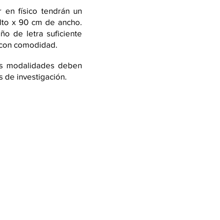
 en físico tendrán un
to x 90 cm de ancho.
o de letra suficiente
 con comodidad.
s modalidades deben
s de investigación.