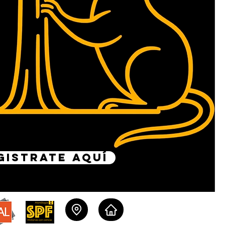
GISTRATE AQUÍ
Lugar Alojamiento
Monólogos
as