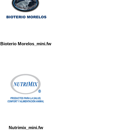
Bioterio Morelos_mini.fw
Nutrimix_mini.fw