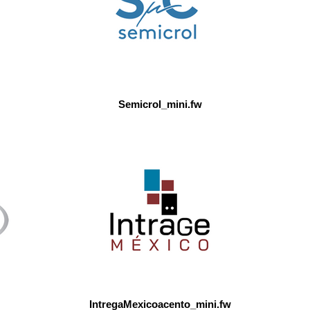
Semicrol_mini.fw
IntregaMexicoacento_mini.fw