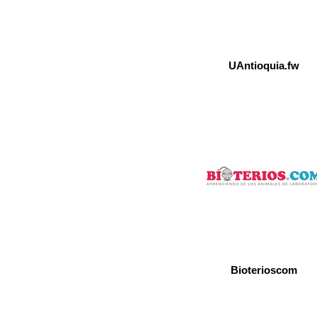
UAntioquia.fw
Bioterioscom