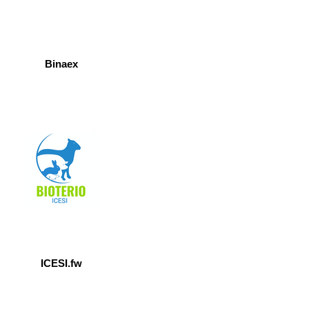
Binaex
ICESI.fw