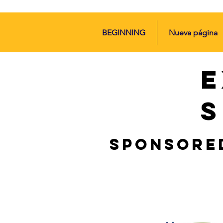
BEGINNING
Nueva página
E
S
SPONSORE