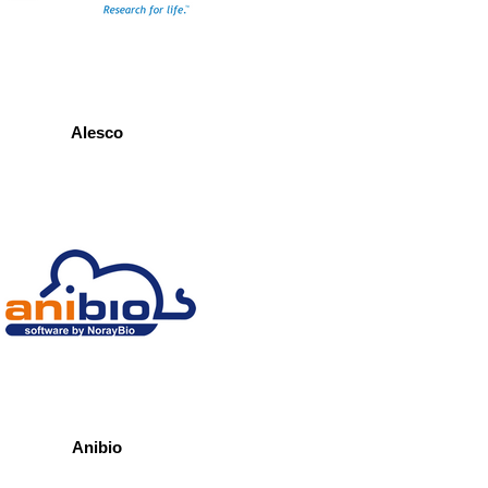
Alesco
Anibio