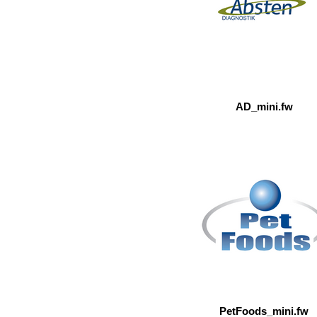
AD_mini.fw
PetFoods_mini.fw