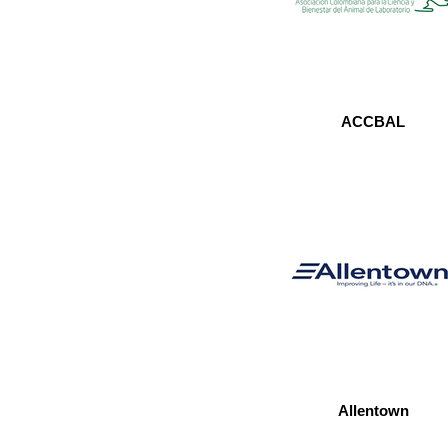
ACCBAL
Allentown