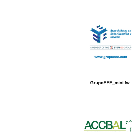
GrupoEEE_mini.fw