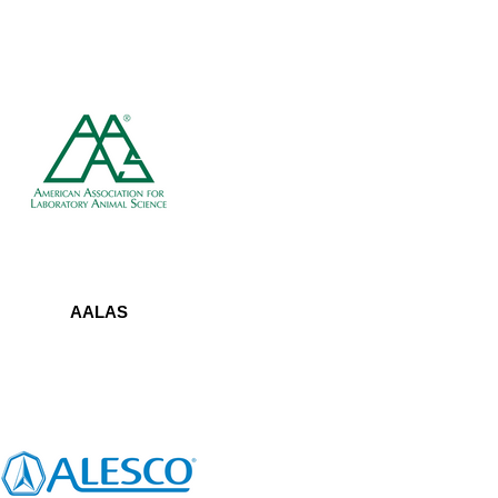
AALAS