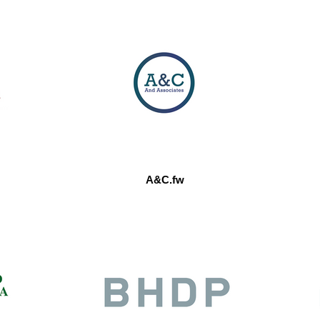
A&C.fw